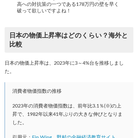
高への対抗策の一つである178万円の壁を早く
破って欲しいですよね！
日本の物価上昇率はどのくらい？海外と
比較
日本の物価上昇率は、2023年に3～4%台を推移しまし
た。
消費者物価指数の推移
2023年の消費者物価指数は、前年比3.1％(※)の上
昇で、1982年以来41年ぶりの大きな伸びとなりま
した。
引用元：
Fin Wing 野村の金融経済教育サイト