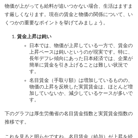
物価が上がっても給料が追いつかない場合、生活はますま
す厳しくなります。現在の賃金と物価の関係について、い
くつかの重要なポイントを挙げてみましょう。
賃金上昇は鈍い
日本では、物価が上昇している一方で、賃金の
上昇ペースは鈍いというのが現実です。特に、
長年デフレ傾向にあった日本経済では、企業が
簡単に賃金を引き上げることは難しい状況で
す。
名目賃金（手取り額）は増加しているものの、
物価の上昇を反映した実質賃金は、ほとんど増
加していないか、減少しているケースが多いで
す。
下のグラフは厚生労働省の名目賃金指数と実質賃金指数の
推移です。
これを見ると明らかですね。名目賃金（給与）が上昇を続