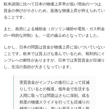
欧米諸国に比べて日本の物価上昇率が低い理由の一つは、
賃金の伸びが小さいため、急激な物価上昇が抑えられてい
ることです。
また、政府による補助金（ガソリン補助や電気・ガス料金
の一時的な抑制）も、一定の歯止めとなっていました。
しかし、日本の問題は賃金が物価上昇に追いついていない
ことです。欧米では賃上げも進んでいるため、相対的にイ
ンフレへの耐性がありますが、日本では実質賃金が目減り
し、生活の負担が大きくなっています。
実質賃金がインフレの進行によって目減
りしているとの報道。低年金で生活する
人間に取っては問題はさらに深刻。或る
程度の物価スライドを行っても目減りの
補填には程遠い。老いた貧乏人は早く死