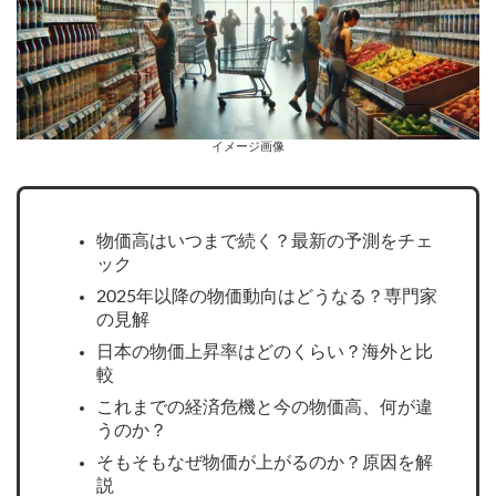
イメージ画像
物価高はいつまで続く？最新の予測をチェ
ック
2025年以降の物価動向はどうなる？専門家
の見解
日本の物価上昇率はどのくらい？海外と比
較
これまでの経済危機と今の物価高、何が違
うのか？
そもそもなぜ物価が上がるのか？原因を解
説