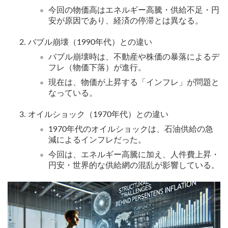
今回の物価高はエネルギー高騰・供給不足・円
安が原因であり、経済の停滞とは異なる。
バブル崩壊（1990年代）との違い
バブル崩壊時は、不動産や株価の暴落によるデ
フレ（物価下落）が進行。
現在は、物価が上昇する「インフレ」が問題と
なっている。
オイルショック（1970年代）との違い
1970年代のオイルショックは、石油供給の急
減によるインフレだった。
今回は、エネルギー高騰に加え、人件費上昇・
円安・世界的な供給網の混乱が影響している。