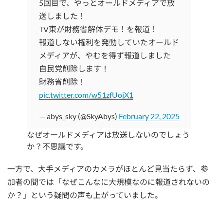
5回目で、やっとオールドメディアで放
送しました！
TV東が財務省解体デモ！を報道！
報道しない権利を発動していたオールド
メディアが、やむを得ず報道しました
自民党削除します！
財務省削除！
pic.twitter.com/w51zfUojX1
— abys_sky (@SkyAbys)
February 22, 2025
なぜオールドメディアは放送しないのでしょう
か？不思議です。
一方で、大手メディアのカメラがほとんど見当たらず、参
加者の間では「なぜこんなに大規模なのに報道されないの
か？」という疑問の声も上がっていました。