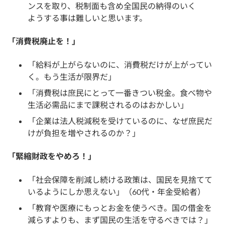
ンスを取り、税制面も含め全国民の納得のいく
ようする事は難しいと思います。
「消費税廃止を！」
「給料が上がらないのに、消費税だけが上がってい
く。もう生活が限界だ」
「消費税は庶民にとって一番きつい税金。食べ物や
生活必需品にまで課税されるのはおかしい」
「企業は法人税減税を受けているのに、なぜ庶民だ
けが負担を増やされるのか？」
「緊縮財政をやめろ！」
「社会保障を削減し続ける政策は、国民を見捨てて
いるようにしか思えない」（60代・年金受給者）
「教育や医療にもっとお金を使うべき。国の借金を
減らすよりも、まず国民の生活を守るべきでは？」