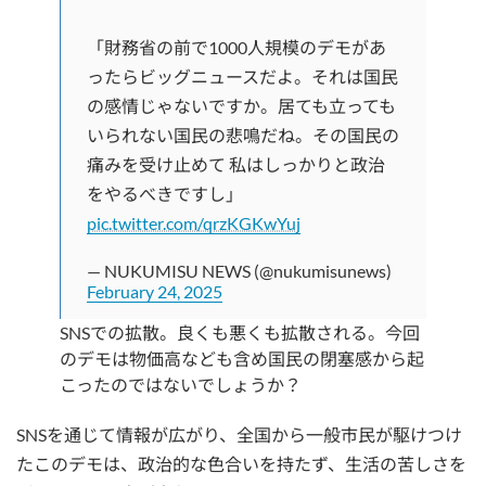
「財務省の前で1000人規模のデモがあ
ったらビッグニュースだよ。それは国民
の感情じゃないですか。居ても立っても
いられない国民の悲鳴だね。その国民の
痛みを受け止めて 私はしっかりと政治
をやるべきですし」
pic.twitter.com/qrzKGKwYuj
— NUKUMISU NEWS (@nukumisunews)
February 24, 2025
SNSでの拡散。良くも悪くも拡散される。今回
のデモは物価高なども含め国民の閉塞感から起
こったのではないでしょうか？
SNSを通じて情報が広がり、全国から一般市民が駆けつけ
たこのデモは、政治的な色合いを持たず、生活の苦しさを