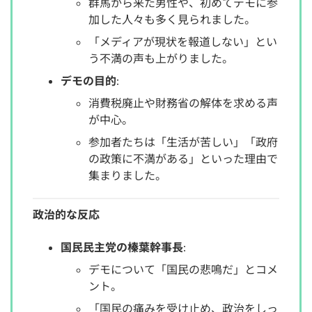
群馬から来た男性や、初めてデモに参
加した人々も多く見られました。
「メディアが現状を報道しない」とい
う不満の声も上がりました。
デモの目的
:
消費税廃止や財務省の解体を求める声
が中心。
参加者たちは「生活が苦しい」「政府
の政策に不満がある」といった理由で
集まりました。
政治的な反応
国民民主党の榛葉幹事長
:
デモについて「国民の悲鳴だ」とコメ
ント。
「国民の痛みを受け止め、政治をしっ