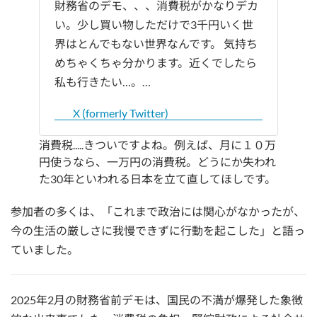
財務省のデモ、、、消費税がかなりデカ
い。少し買い物しただけで3千円いく世
界はとんでもない世界なんです。 気持ち
めちゃくちゃ分かります。近くでしたら
私も行きたい…。…
X (formerly Twitter)
消費税.....きついですよね。例えば、月に１０万
円使うなら、一万円の消費税。どうにか失われ
た30年といわれる日本を立て直してほしです。
参加者の多くは、「これまで政治には関心がなかったが、
今の生活の厳しさに我慢できずに行動を起こした」と語っ
ていました。
2025年2月の財務省前デモは、国民の不満が爆発した象徴