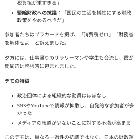
税負担が重すぎる」
緊縮財政への抗議
：「国民の生活を犠牲にする財政
政策をやめるべきだ」
参加者たちはプラカードを掲げ、「消費税ゼロ」「財務省
を解体せよ」と訴えました。
夕方には、仕事帰りのサラリーマンや学生も合流し、霞が
関周辺は緊張感に包まれました。
デモの特徴
政治団体による組織的な動員はほぼなし
SNSやYouTubeで情報が拡散し、自発的な参加者が多
かった
メディアの報道が少ないことに対する不満が高まる
このデモは、単なる一過性の抗議ではなく、日本の財政運