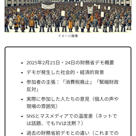
イメージ画像
2025年2月21日・24日の財務省デモ概要
デモが発生した社会的・経済的背景
参加者の主張：「消費税廃止」「緊縮財政
反対」
実際に参加した人たちの意見（個人の声や
現場の雰囲気）
SNSとマスメディアでの温度差（ネットで
は話題、でもTVは沈黙？）
過去の財務省前デモとの違い（これまでの