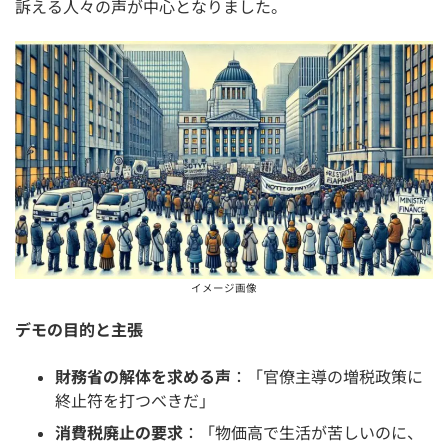
訴える人々の声が中心となりました。
イメージ画像
デモの目的と主張
財務省の解体を求める声
：「官僚主導の増税政策に
終止符を打つべきだ」
消費税廃止の要求
：「物価高で生活が苦しいのに、