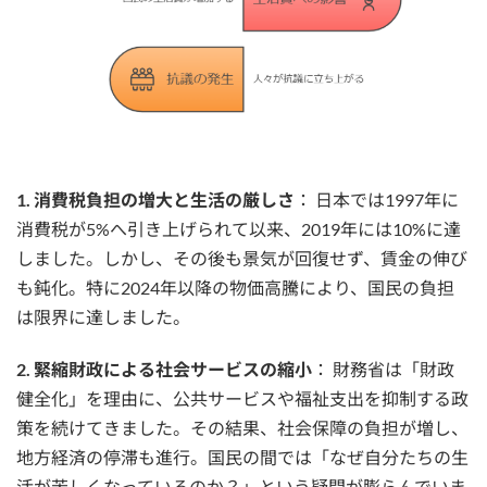
1.
消費税負担の増大と生活の厳しさ
： 日本では1997年に
消費税が5%へ引き上げられて以来、2019年には10%に達
しました。しかし、その後も景気が回復せず、賃金の伸び
も鈍化。特に2024年以降の物価高騰により、国民の負担
は限界に達しました。
2. 緊縮財政による社会サービスの縮小
： 財務省は「財政
健全化」を理由に、公共サービスや福祉支出を抑制する政
策を続けてきました。その結果、社会保障の負担が増し、
地方経済の停滞も進行。国民の間では「なぜ自分たちの生
活が苦しくなっているのか？」という疑問が膨らんでいま