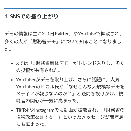
1. SNSでの盛り上がり
デモの情報は主にX（旧Twitter）やYouTubeで拡散され、
多くの人が「財務省デモ」について知ることになりまし
た。
Xでは「#財務省解体デモ」がトレンド入りし、多く
の投稿が共有された。
YouTuberがデモを取り上げ、さらに話題に。人気
YouTuberのヒカル氏が「なぜこんな大規模なデモを
メディアが報じないのか？」と疑問を投げかけ、視
聴者の関心が一気に高まった。
TikTokやInstagramでも動画が拡散され、「財務省の
増税政策を許すな！」といったメッセージが若年層
にも広まった。