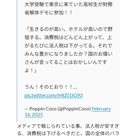
大学受験で東京に来ていた高校生が財務
省解体デモに参加！！
「生きるのが高い。ホテルが高いので野
宿する。消費税はどんどん上がって、上
がるたびに法人税は下がってる。それで
みんな豊かになりましたか？国のお偉い
さんが言ってることはおかしいんです
よ！」
うん！そのとおり！！…
pic.twitter.com/h4lZt1IG93
— Poppin Coco (@PoppinCoco)
February
16, 2025
メディアで報じられている事。法人税が安すぎ
る、消費税は下げるべきだと。国の全体のバラ