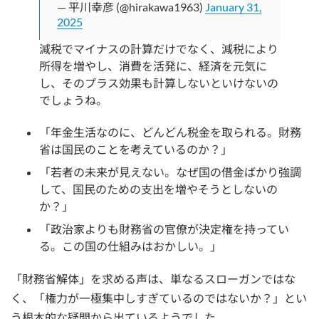
— 平川幸彦 (@hirakawa1963)
January 31,
2025
減税でマイナスの計算だけでなく、減税により
所得を増やし、消費を活発に、経済を元気に
し、そのプラス効果も計算しないといけないの
でしょうね。
「年金生活なのに、どんどん税金を取られる。財務
省は国民のことを考えているのか？」
「若者の未来が見えない。なぜ国の借金ばかり強調
して、国民のための支出を増やそうとしないの
か？」
「政治家よりも財務省の官僚が決定権を持ってい
る。この国の仕組みはおかしい。」
「財務省解体」を求める声は、単なるスローガンではな
く、「権力が一極集中しすぎているのではないか？」とい
う根本的な疑問から出ているようでした。