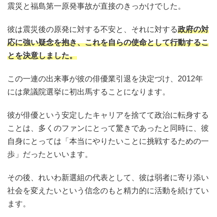
震災と福島第一原発事故が直接のきっかけでした。
彼は震災後の原発に対する不安と、それに対する
政府の対
応に強い疑念を抱き、これを自らの使命として行動するこ
とを決意しました。
この一連の出来事が彼の俳優業引退を決定づけ、2012年
には衆議院選挙に初出馬することになります。
彼が俳優という安定したキャリアを捨てて政治に転身する
ことは、多くのファンにとって驚きであったと同時に、彼
自身にとっては「本当にやりたいことに挑戦するための一
歩」だったといいます。
その後、れいわ新選組の代表として、彼は弱者に寄り添い
社会を変えたいという信念のもと精力的に活動を続けてい
ます。