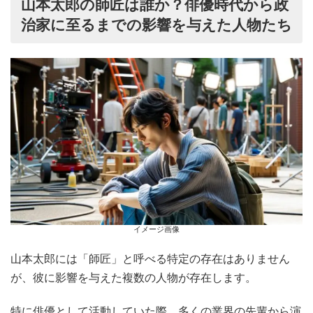
山本太郎の師匠は誰か？俳優時代から政
治家に至るまでの影響を与えた人物たち
イメージ画像
山本太郎には「師匠」と呼べる特定の存在はありません
が、彼に影響を与えた複数の人物が存在します。
特に俳優として活動していた際、多くの業界の先輩から演