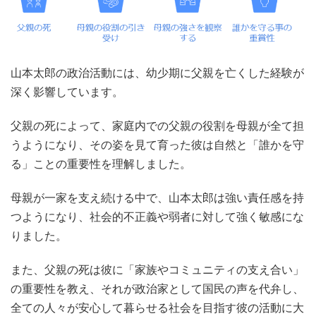
山本太郎の政治活動には、幼少期に父親を亡くした経験が
深く影響しています。
父親の死によって、家庭内での父親の役割を母親が全て担
うようになり、その姿を見て育った彼は自然と「誰かを守
る」ことの重要性を理解しました。
母親が一家を支え続ける中で、山本太郎は強い責任感を持
つようになり、社会的不正義や弱者に対して強く敏感にな
りました。
また、父親の死は彼に「家族やコミュニティの支え合い」
の重要性を教え、それが政治家として国民の声を代弁し、
全ての人々が安心して暮らせる社会を目指す彼の活動に大