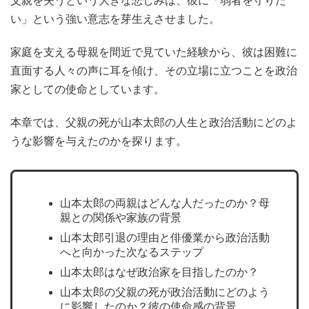
父親を失うという大きな悲しみは、彼に「弱者を守りた
い」という強い意志を芽生えさせました。
家庭を支える母親を間近で見ていた経験から、彼は困難に
直面する人々の声に耳を傾け、その立場に立つことを政治
家としての使命としています。
本章では、父親の死が山本太郎の人生と政治活動にどのよ
うな影響を与えたのかを探ります。
山本太郎の両親はどんな人だったのか？母
親との関係や家族の背景
山本太郎引退の理由と俳優業から政治活動
へと向かった次なるステップ
山本太郎はなぜ政治家を目指したのか？
山本太郎の父親の死が政治活動にどのよう
に影響したのか？彼の使命感の背景