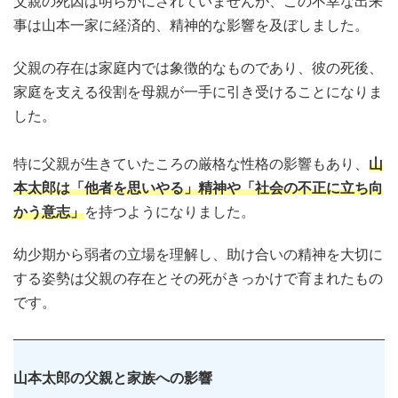
父親の死因は明らかにされていませんが、この不幸な出来
事は山本一家に経済的、精神的な影響を及ぼしました。
父親の存在は家庭内では象徴的なものであり、彼の死後、
家庭を支える役割を母親が一手に引き受けることになりま
した。
特に父親が生きていたころの厳格な性格の影響もあり、
山
本太郎は「他者を思いやる」精神や「社会の不正に立ち向
かう意志」
を持つようになりました。
幼少期から弱者の立場を理解し、助け合いの精神を大切に
する姿勢は父親の存在とその死がきっかけで育まれたもの
です。
山本太郎の父親と家族への影響