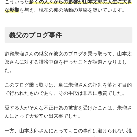
こういった
多くの人々からの影響が山本太郎の人生に大き
な影響
を与え、現在の彼の活動の基盤を築いています。
義父のブログ事件
割鞘朱瑠さんの継父が彼女のブログを乗っ取って、山本太
郎さんに対する誹謗中傷を行ったことが話題となりまし
た。
このブログ乗っ取りは、単に朱瑠さんの評判を落とす目的
で行われたものであり、その手段は非常に悪質でした。
愛する人がそんな不正行為の被害を受けたことは、朱瑠さ
んにとって大変辛い出来事でした。
一方、山本太郎さんにとってもこの事件は避けられない混