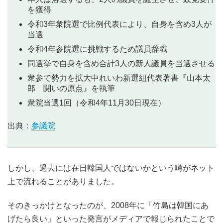
を獲得
令和3年衆院選で比例代表により、自身を含め3人が
当選
令和4年参院選に挑戦するため議員辞職
同選挙で自身を含め合計3人の新人議員を当選させる
衆参で勢力を拡大中れいわ新選組代表著書『山本太
郎 闘いの原点』を執筆
衆院当選1回（令和4年11月30日現在）
出典：
参議院
しかし、過去には在日韓国人ではないかという噂がネット
上で流れることがありました。
そのきっかけとなったのが、2008年に「竹島は韓国にあ
げたら良い」といった発言がメディアで報じられたことで