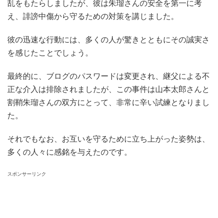
乱をもたらしましたが、彼は朱瑠さんの安全を第一に考
え、誹謗中傷から守るための対策を講じました。
彼の迅速な行動には、多くの人が驚きとともにその誠実さ
を感じたことでしょう。
最終的に、ブログのパスワードは変更され、継父による不
正な介入は排除されましたが、この事件は山本太郎さんと
割鞘朱瑠さんの双方にとって、非常に辛い試練となりまし
た。
それでもなお、お互いを守るために立ち上がった姿勢は、
多くの人々に感銘を与えたのです。
スポンサーリンク