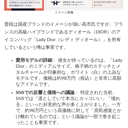
イメージ画像
普段は国産ブランドのイメージが強い高市氏ですが、フラ
ンスの高級ハイブランドであるディオール（DIOR）のア
イコンバッグ「Lady Dior（レディ ディオール）」を所有
しているという噂は事実です。
愛用モデルの詳細
： 彼女が持っているのは、「Lady
Dior」のミディアムサイズ。格子柄のステッチとメ
タルチャームが印象的な、ホワイト（白）の上品な
モデルです。価格は約98万円（税込）と非常に高額
なアイテムです。
SNSでの反響と価格への議論
： 特定された当初、
SNSでは「凛としていて本当にカッコいい」「憧れ
る」といった好意的な声が多く上がりました。一方
で、約98万円という高価格に対して「庶民感覚とか
け離れているのでは」という議論が一部で巻き起こ
ったことも事実です。