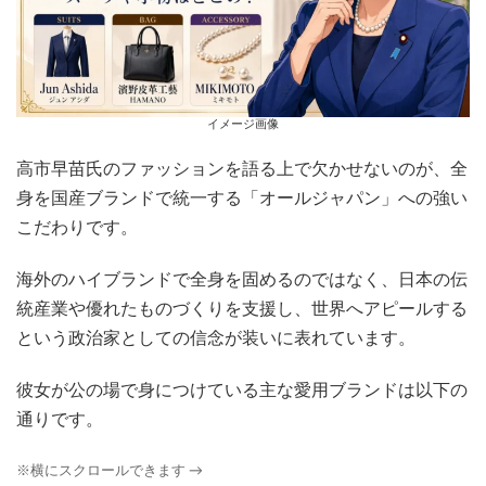
イメージ画像
高市早苗氏のファッションを語る上で欠かせないのが、全
身を国産ブランドで統一する「オールジャパン」への強い
こだわりです。
海外のハイブランドで全身を固めるのではなく、日本の伝
統産業や優れたものづくりを支援し、世界へアピールする
という政治家としての信念が装いに表れています。
彼女が公の場で身につけている主な愛用ブランドは以下の
通りです。
※横にスクロールできます →