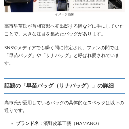
イメージ画像
高市早苗氏が首相官邸へ初出邸する際などに手にしていた
ことで、大きな注目を集めたバッグがあります。
SNSやメディアでも瞬く間に特定され、ファンの間では
「早苗バッグ」や「サナバッグ」と呼ばれ愛されていま
す。
話題の「早苗バッグ（サナバッグ）」の詳細
高市氏が愛用しているバッグの具体的なスペックは以下の
通りです。
ブランド名
：濱野皮革工藝（HAMANO）