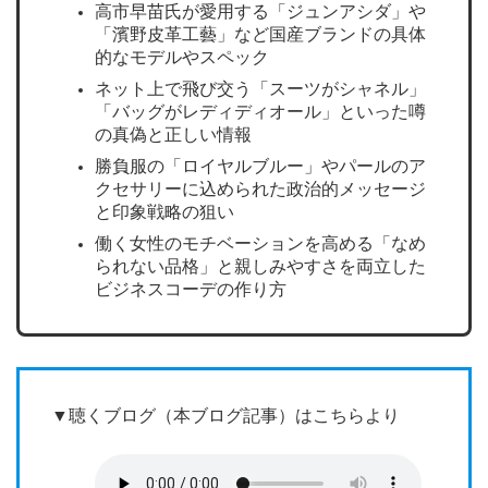
高市早苗氏が愛用する「ジュンアシダ」や
「濱野皮革工藝」など国産ブランドの具体
的なモデルやスペック
ネット上で飛び交う「スーツがシャネル」
「バッグがレディディオール」といった噂
の真偽と正しい情報
勝負服の「ロイヤルブルー」やパールのア
クセサリーに込められた政治的メッセージ
と印象戦略の狙い
働く女性のモチベーションを高める「なめ
られない品格」と親しみやすさを両立した
ビジネスコーデの作り方
▼聴くブログ（本ブログ記事）はこちらより