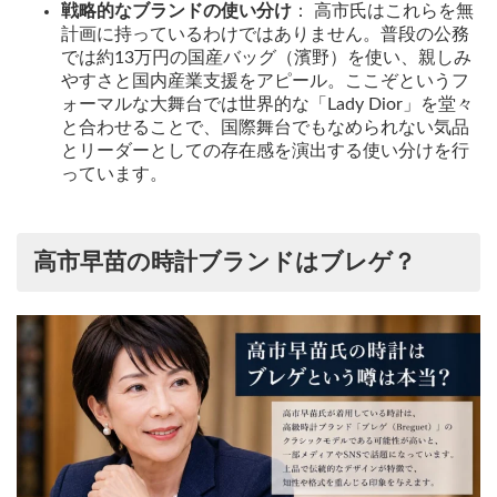
戦略的なブランドの使い分け
： 高市氏はこれらを無
計画に持っているわけではありません。普段の公務
では約13万円の国産バッグ（濱野）を使い、親しみ
やすさと国内産業支援をアピール。ここぞというフ
ォーマルな大舞台では世界的な「Lady Dior」を堂々
と合わせることで、国際舞台でもなめられない気品
とリーダーとしての存在感を演出する使い分けを行
っています。
高市早苗の時計ブランドはブレゲ？