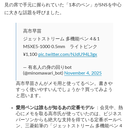
見の席で手元に握られていた「1本のペン」がSNSを中心
に大きな話題を呼びました。
高市早苗
ジェットストリーム 多機能ペン 4＆1
MSXE5-1000 0.5mm ライトピンク
¥1,100
pic.twitter.com/NJdU94L3gx
— 有名人の身の回りbot
(@minomawari_bot)
November 4, 2025
高市早苗さんがメモ用と使ってるペン。書きや
すっく使いやすいんでしょうか？買ってみよう
と思います。
愛用ペンは誰もが知るあの定番モデル
：会見中、熱
心にメモを取る高市氏が使っていたのは、ビジネス
パーソンからも絶大な支持を得ている定番ボールペ
ン、三菱鉛筆の「ジェットストリーム 多機能ペン 4