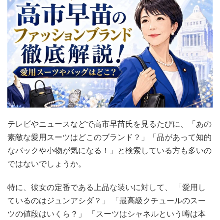
テレビやニュースなどで高市早苗氏を見るたびに、「あの
素敵な愛用スーツはどこのブランド？」「品があって知的
なバックや小物が気になる！」と検索している方も多いの
ではないでしょうか。
特に、彼女の定番である上品な装いに対して、 「愛用し
ているのはジュンアシダ？」 「最高級クチュールのスー
ツの値段はいくら？」 「スーツはシャネルという噂は本