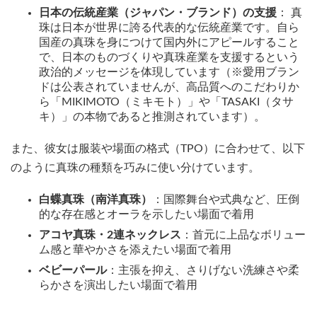
日本の伝統産業（ジャパン・ブランド）の支援
： 真
珠は日本が世界に誇る代表的な伝統産業です。自ら
国産の真珠を身につけて国内外にアピールすること
で、日本のものづくりや真珠産業を支援するという
政治的メッセージを体現しています（※愛用ブラン
ドは公表されていませんが、高品質へのこだわりか
ら「MIKIMOTO（ミキモト）」や「TASAKI（タサ
キ）」の本物であると推測されています）。
また、彼女は服装や場面の格式（TPO）に合わせて、以下
のように真珠の種類を巧みに使い分けています。
白蝶真珠（南洋真珠）
：国際舞台や式典など、圧倒
的な存在感とオーラを示したい場面で着用
アコヤ真珠・2連ネックレス
：首元に上品なボリュー
ム感と華やかさを添えたい場面で着用
ベビーパール
：主張を抑え、さりげない洗練さや柔
らかさを演出したい場面で着用