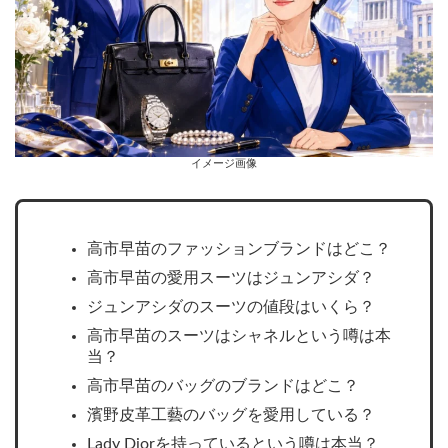
イメージ画像
高市早苗のファッションブランドはどこ？
高市早苗の愛用スーツはジュンアシダ？
ジュンアシダのスーツの値段はいくら？
高市早苗のスーツはシャネルという噂は本
当？
高市早苗のバッグのブランドはどこ？
濱野皮革工藝のバッグを愛用している？
Lady Diorを持っているという噂は本当？