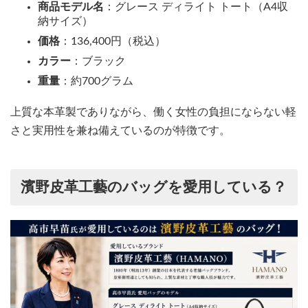
商品モデル名
：グレース ディライト トート（A4収
納サイズ）
価格
：136,400円（税込）
カラー
：ブラック
重量
：約700グラム
上質な本革製でありながら、働く女性の負担にならない軽
さと実用性を兼ね備えているのが特徴です。
濱野皮革工藝のバッグを愛用している？