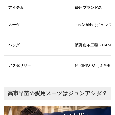
アイテム
愛用ブランド名
スーツ
Jun Ashida（ジュン 
バッグ
濱野皮革工藝（HAMA
アクセサリー
MIKIMOTO（ミキモ
高市早苗の愛用スーツはジュンアシダ？