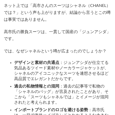
ネット上では「高市さんのスーツはシャネル（CHANEL）
では？」という声も上がりますが、結論から言うとこの噂
は事実ではありません。
高市氏の勝負スーツは、一貫して国産の「ジュンアシダ」
です。
では、なぜシャネルという噂が広まったのでしょうか？
デザインと素材の共通点
：ジュンアシダが仕立てる
気品あるツイード素材やノーカラージャケットが、
シャネルのアイコニックなスーツを連想させるほど
高品質でエレガントだからです。
過去の私物情報との混同
：過去の記事等で私物の
「シャネルのバッグ」が言及されたことがあり、そ
こから「スーツもシャネルでは」とイメージが混同
されたと考えられます。
インポートブランドのロゴを避ける姿勢
：高市氏