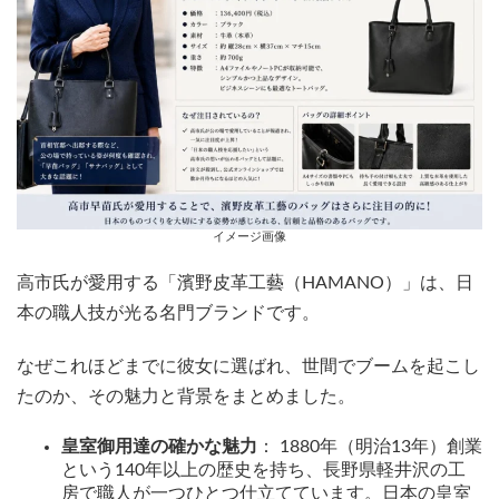
イメージ画像
高市氏が愛用する「濱野皮革工藝（HAMANO）」は、日
本の職人技が光る名門ブランドです。
なぜこれほどまでに彼女に選ばれ、世間でブームを起こし
たのか、その魅力と背景をまとめました。
皇室御用達の確かな魅力
： 1880年（明治13年）創業
という140年以上の歴史を持ち、長野県軽井沢の工
房で職人が一つひとつ仕立てています。日本の皇室