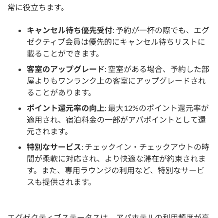
常に役立ちます。
キャンセル待ち優先受付
: 予約が一杯の際でも、エグ
ゼクティブ会員は優先的にキャンセル待ちリストに
載ることができます。
客室のアップグレード
: 空室がある場合、予約した部
屋よりもワンランク上の客室にアップグレードされ
ることがあります。
ポイント還元率の向上
: 最大12%のポイント還元率が
適用され、宿泊料金の一部がアパポイントとして還
元されます。
特別なサービス
: チェックイン・チェックアウトの時
間が柔軟に対応され、より快適な滞在が約束されま
す。また、専用ラウンジの利用など、特別なサービ
スも提供されます。
エグゼクティブステータスは、アパホテルの利用頻度が高