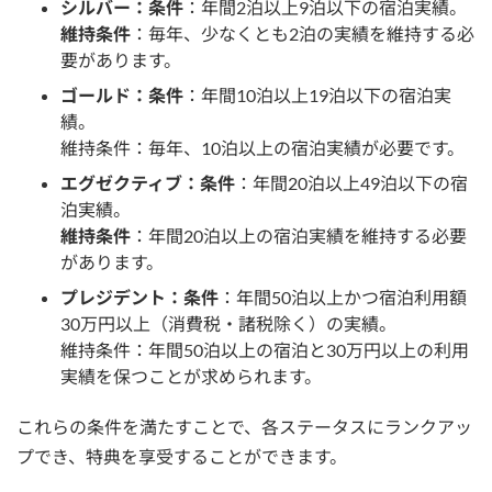
シルバー：条件
：年間2泊以上9泊以下の宿泊実績。
維持条件
：毎年、少なくとも2泊の実績を維持する必
要があります。
ゴールド：条件
：年間10泊以上19泊以下の宿泊実
績。
維持条件：毎年、10泊以上の宿泊実績が必要です。
エグゼクティブ：条件
：年間20泊以上49泊以下の宿
泊実績。
維持条件
：年間20泊以上の宿泊実績を維持する必要
があります。
プレジデント：条件
：年間50泊以上かつ宿泊利用額
30万円以上（消費税・諸税除く）の実績。
維持条件：年間50泊以上の宿泊と30万円以上の利用
実績を保つことが求められます。
これらの条件を満たすことで、各ステータスにランクアッ
プでき、特典を享受することができます。