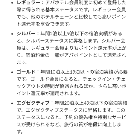
レギュラー
：アパホテル会員制度に初めて登録した
際に得られる基本ステータスです。レギュラー会員
でも、他のホテルチェーンと比較しても高いポイン
ト還元率を享受できます。
シルバー
：年間2泊以上9泊以下の宿泊実績がある
と、シルバーステータスに昇格します。シルバー会
員は、レギュラー会員よりもポイント還元率が上が
り、宿泊料金の一部がアパポイントとして還元され
ます。
ゴールド
：年間10泊以上19泊以下の宿泊実績が必要
です。ゴールド会員になると、チェックイン・チェ
ックアウトの時間が優遇されるほか、さらに高いポ
イント還元率が適用されます。
エグゼクティブ
：年間20泊以上49泊以下の宿泊実績
で、エグゼクティブステータスに昇格します。この
ステータスになると、予約の優先権や特別なサービ
スが受けられるなど、旅行の質が格段に向上しま
す。